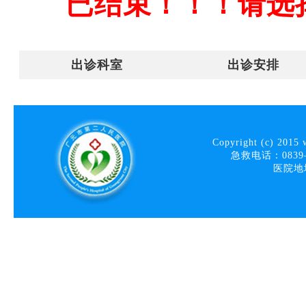
已结束！！！请选
出诊科室
出诊安排
Copyright (c) 2015 
急救电话：0839—
医院地