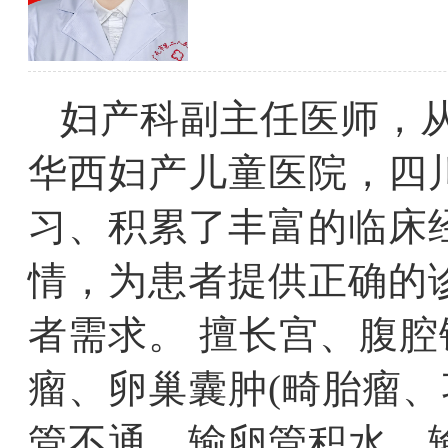
妇产科副主任医师，从
华西妇产儿童医院，四
习、积累了丰富的临床
情，为患者提供正确的
者需求。 擅长宫、腹
瘤、卵巢囊肿(畸胎瘤、
管不通、输卵管积水、