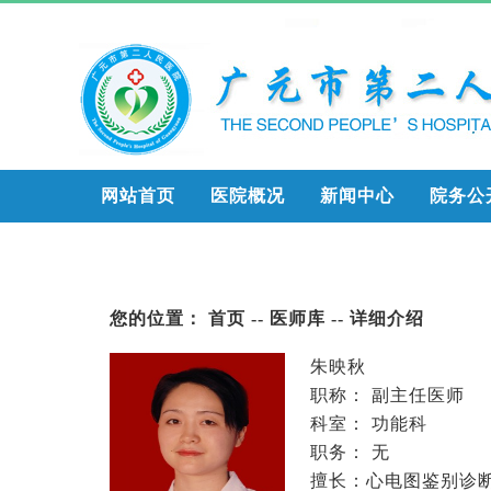
网站首页
医院概况
新闻中心
院务公
您的位置：
首页
--
医师库
-- 详细介绍
朱映秋
职称： 副主任医师
科室：
功能科
职务： 无
擅长：心电图鉴别诊