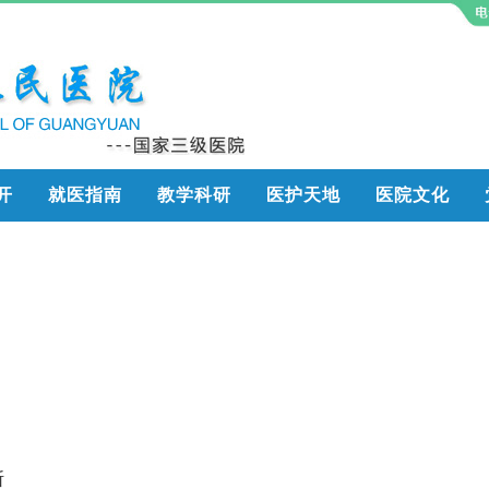
开
就医指南
教学科研
医护天地
医院文化
断