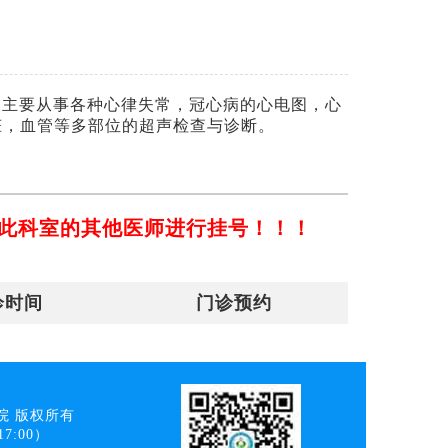
，主要从事各种心律失常，冠心病的心电图，心
脏，血管等多部位的超声检查与诊断。
此科室的其他医师进行挂号！！！
诊时间
门诊预约
院 版权所有
7:00）