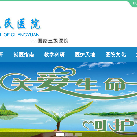
开
就医指南
教学科研
医护天地
医院文化