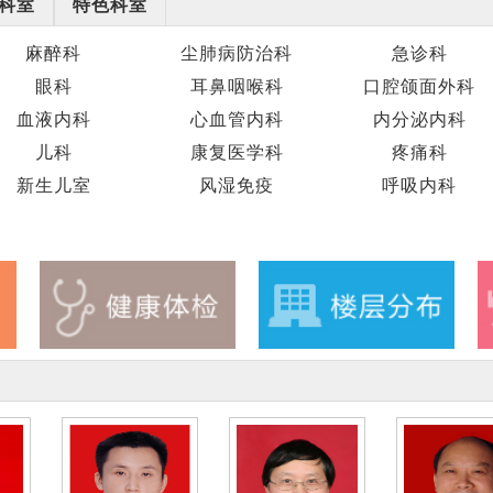
科室
特色科室
麻醉科
尘肺病防治科
急诊科
眼科
耳鼻咽喉科
口腔颌面外科
血液内科
心血管内科
内分泌内科
儿科
康复医学科
疼痛科
新生儿室
风湿免疫
呼吸内科