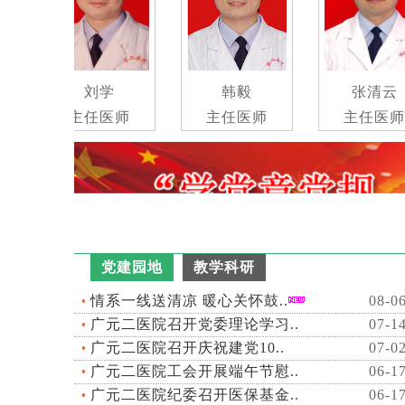
刘学
韩毅
张清云
主任医师
主任医师
主任医师
党建园地
教学科研
情系一线送清凉 暖心关怀鼓..
08-0
广元二医院召开党委理论学习..
07-1
广元二医院召开庆祝建党10..
07-0
广元二医院工会开展端午节慰..
06-1
广元二医院纪委召开医保基金..
06-1