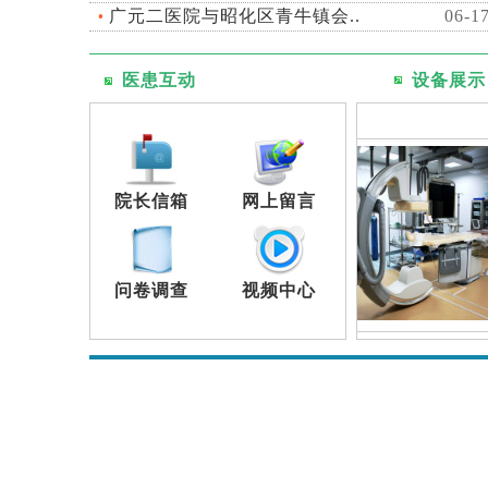
广元二医院与昭化区青牛镇会..
06-1
医患互动
设备展示
院长信箱
网上留言
问卷调查
视频中心
友情链接