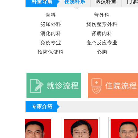
科室导航
住院科系
医技科室
门诊
骨科
普外科
泌尿外科
烧伤整形外科
消化内科
肾病内科
免疫专业
变态反应专业
预防保健科
心胸
专家介绍